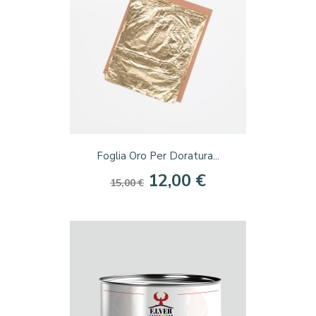
Foglia Oro Per Doratura...
12,00 €
15,00 €