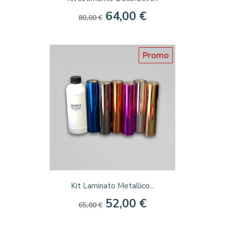
64,00 €
80,00 €
Promo
Kit Laminato Metallico...
52,00 €
65,00 €