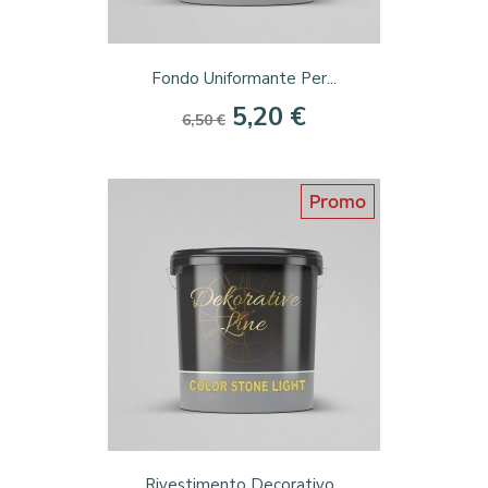
Fondo Uniformante Per...
5,20 €
6,50 €
Promo
Rivestimento Decorativo...