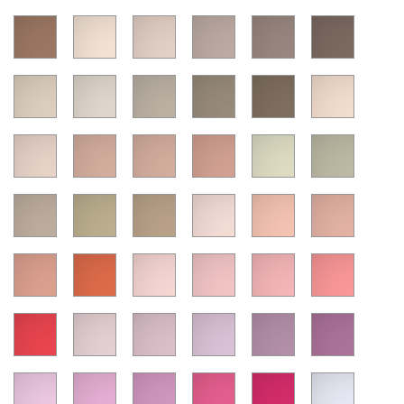
535
536
537
538
539
540
541
542
543
544
545
546
547
548
549
550
551
552
553
554
555
556
557
558
559
560
561
562
563
564
565
566
567
568
569
570
571
572
573
574
575
576