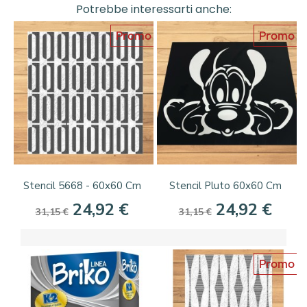
Potrebbe interessarti anche:
Promo
Promo
Stencil 5668 - 60x60 Cm
Stencil Pluto 60x60 Cm
24,92 €
24,92 €
31,15 €
31,15 €
Promo