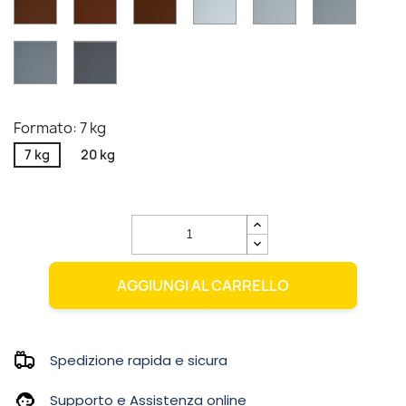
619
620
Formato: 7 kg
7 kg
20 kg
AGGIUNGI AL CARRELLO
Spedizione rapida e sicura
Supporto e Assistenza online