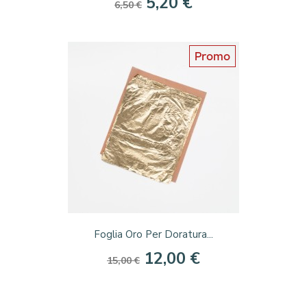
5,20 €
6,50 €
Promo
Foglia Oro Per Doratura...
12,00 €
15,00 €