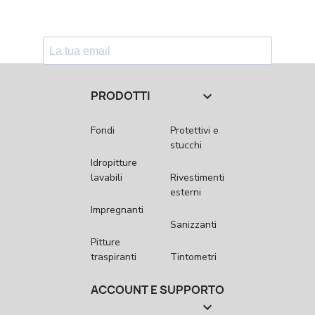
PRODOTTI

Fondi
Protettivi e
stucchi
Idropitture
lavabili
Rivestimenti
esterni
Impregnanti
Sanizzanti
Pitture
traspiranti
Tintometri
ACCOUNT E SUPPORTO
