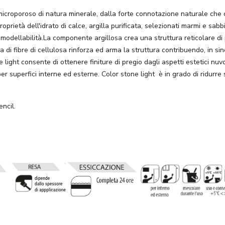
microporoso di natura minerale, dalla forte connotazione naturale che c
oprietà dell'idrato di calce, argilla purificata, selezionati marmi e sab
modellabilità.La componente argillosa crea una struttura reticolare di p
a di fibre di cellulosa rinforza ed arma la struttura contribuendo, in sin
 light consente di ottenere finiture di pregio dagli aspetti estetici nuvo
superfici interne ed esterne. Color stone light è in grado di ridurre
encil.