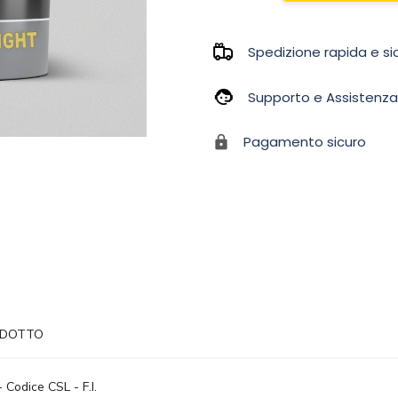
Spedizione rapida e si
Supporto e Assistenza
Pagamento sicuro
ODOTTO
 Codice CSL - F.I.