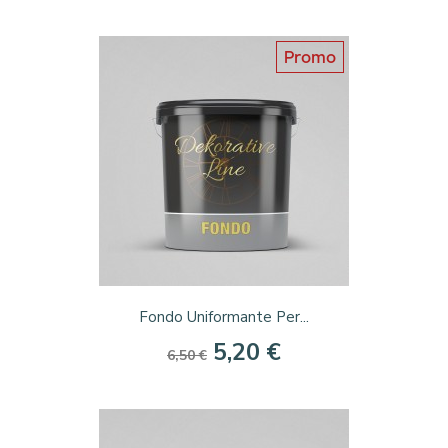
Promo
Fondo Uniformante Per...
5,20 €
6,50 €