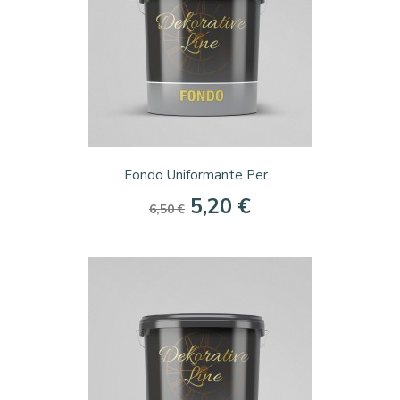
Fondo Uniformante Per...
5,20 €
6,50 €