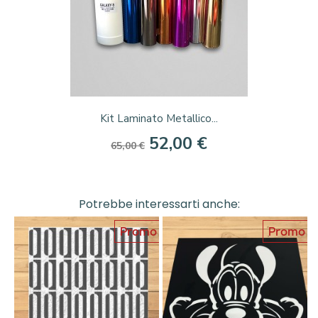
Kit Laminato Metallico...
52,00 €
65,00 €
Potrebbe interessarti anche:
Promo
Promo