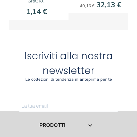
GRIGIO...
32,13 €
40,16 €
1,14 €
Iscriviti alla nostra
newsletter
Le collezioni di tendenza in anteprima per te
PRODOTTI
