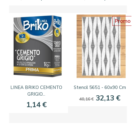
Promo
LINEA BRIKO CEMENTO
Stencil 5651 - 60x90 Cm
GRIGIO...
32,13 €
40,16 €
1,14 €