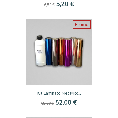
5,20 €
6,50 €
Promo
Kit Laminato Metallico...
52,00 €
65,00 €