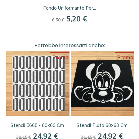
Fondo Uniformante Per...
5,20 €
6,50 €
Potrebbe interessarti anche:
Promo
Promo
Stencil 5668 - 60x60 Cm
Stencil Pluto 60x60 Cm
24,92 €
24,92 €
31,15 €
31,15 €