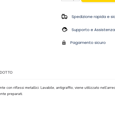
Spedizione rapida e si
Supporto e Assistenza
Pagamento sicuro
ODOTTO
 con riflessi metallici. Lavabile, antigraffio, viene utilizzato nell’arr
ente preparati.