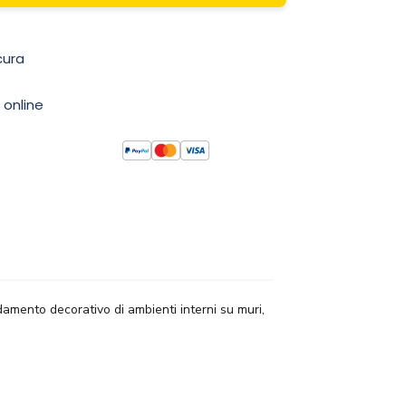
cura
 online
edamento decorativo di ambienti interni su muri,