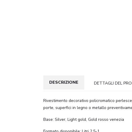
DESCRIZIONE
DETTAGLI DEL PR
Rivestimento decorativo policromatico perlescente
porte, superfici in legno o metallo preventivam
Base: Silver, Light gold, Gold rosso venezia
Formato disponibile: Litri 2.5-1